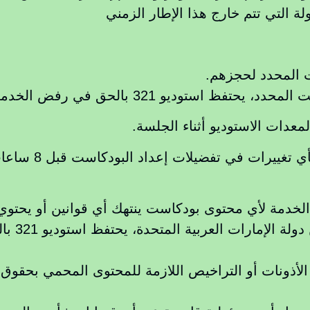
 التي تتم خارج هذا الإطار الزمني
ت المحدد لحجزهم.
لحق في رفض الخدمة، ولن يتم توفير أي استرداد.
دات الاستوديو أثناء الجلسة.
في حال ت
لأذونات أو التراخيص اللازمة للمحتوى المحمي بحقوق