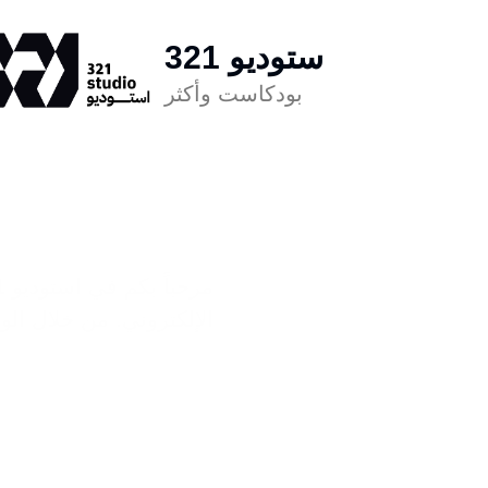
ستودیو 321
بودكاست وأكثر
الإلكتروني. من خلال ال