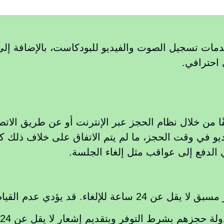
قدم استوديو 321 خدمات تسجيل الصوت والفيديو للبودكاست، بالإضافة
احترافي.
من خلال نظام الحجز عبر الإنترنت أو عن طريق الاتصا
في وقت الحجز، ما لم يتم الاتفاق على خلاف ذلك كتابي
ي الدفع إلى عواقب مثل إلغاء الجلسة.
ي عدم القيام بذلك إلى فقدان رسوم الحجز.