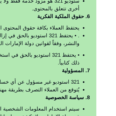
ستوديو 321 هو مزود خدمة فق
أخرى تتعلق بالمحتوى.
6. حقوق الملكية الفكرية
يحتفظ العملاء بكافة حقوق المحتوى الخاص ب
. • يحتفظ 321 استوديو با
والنشر، وفقاً لقوانين دولة الإمارات ال
• يحتفظ 321 استوديو بالحق
ذلك كتابياً.
7. المسؤولية
321 استوديو غير مسؤول عن أي خسارة أو ضرر يتعلق بالممتلكات الشخصية أو الأشياء التي يتم إحضارها إلى المكان
يُتوقع من العملاء التصرف بطريقة مهن
8. سياسة الخصوصية