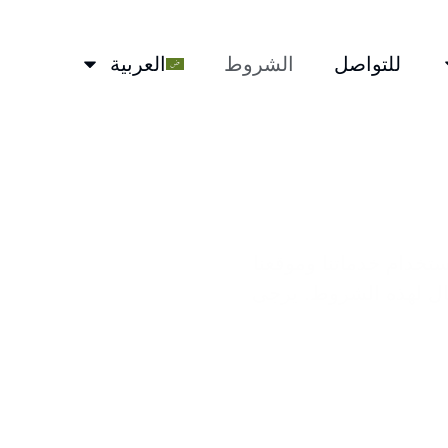
للتواصل
الشروط
العربية
 تحكم استخدام خدماتنا وموقعنا
ثال لهذه الشروط. يرجى