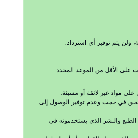
سجيل أي مادة تنتهك قوانين دولة الإمارات العربية المتحدة، يحتفظ استوديو 321 بالحق في حجب وعدم توفير الوصول إلى
 الطبع والنشر الذي يستخدمونه في