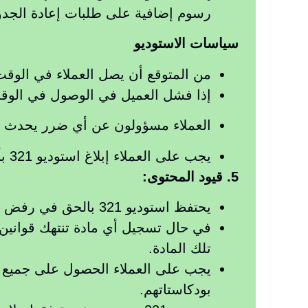
رسوم إضافية على طلبات إعادة الجدولة
سياسات الاستوديو
من المتوقع أن يصل العملاء في الوق
إذا فشل العميل في الوصول في الوقت المحدد، يحتفظ استوديو 321 با
العملاء مسؤولون عن أي ضرر يحدث لمع
يجب على العملاء إبلاغ استوديو 321 بأي تغييرات في تفضيلات إعداد البودكاست قبل 8 ساعات على الأقل من الموعد المحدد
5. قيود المحتوى:
يحتفظ استوديو 321 بالحق في رفض الخدمة لأي محتوى بودكاست ينتهك أي قوانين أو يحتوي على مواد غير لائقة أو مسيئة.
تلك المادة.
يجب على العملاء الحصول على جميع ا
بودكاستاتهم.