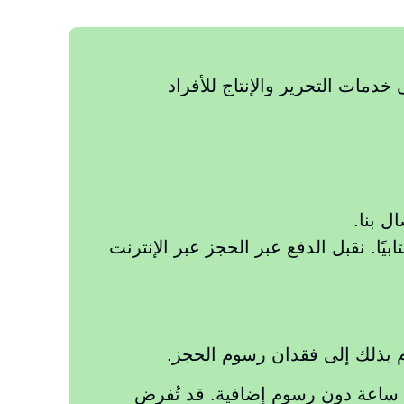
 إلى خدمات التحرير والإنتاج للأفراد
ل بنا.
ًا. نقبل الدفع عبر الحجز عبر الإنترنت
يمكن للعملاء إعادة جدولة حجزهم بشرط التوفر وبتقديم إشعار لا يقل عن 24 ساعة دون رسوم إضافية. قد تُفرض